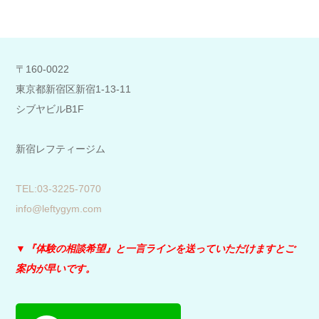
〒160-0022
東京都新宿区新宿1-13-11
シブヤビルB1F
新宿レフティージム
​TEL:03-3225-7070
info@leftygym.com
▼『体験の相談希望』と
一言ラインを送っていただけますとご
案内が早いです。