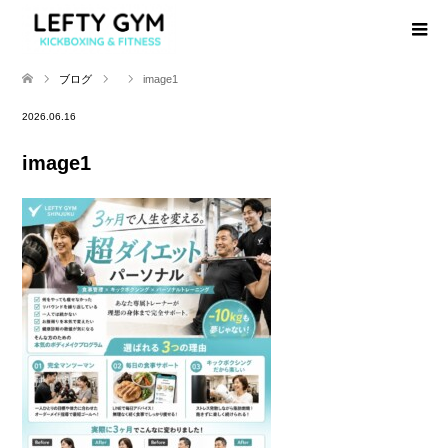
ブログ
image1
2026.06.16
image1