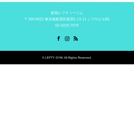
新宿レフティージム
〒160-0022 東京都新宿区新宿1-13-11 シブヤビルB1
03-3225-7070
Facebook
Instagram
RSS
©
LEFTY GYM
. All Rights Reserved.