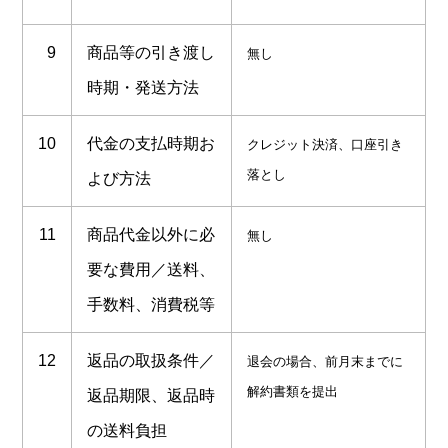
9
商品等の引き渡し
無し
時期・発送方法
10
代金の支払時期お
クレジット決済、口座引き
落とし
よび方法
11
商品代金以外に必
無し
要な費用
／送料、
手数料、消費税等
12
返品の取扱条件／
退会の場合、前月末までに
解約書類を提出
返品期限、返品時
の送料負担