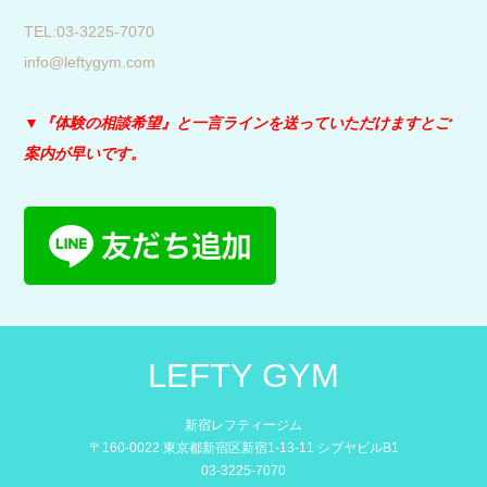
​TEL:03-3225-7070
info@leftygym.com
▼『体験の相談希望』と
一言ラインを送っていただけますとご
案内が早いです。
LEFTY GYM
新宿レフティージム
〒160-0022 東京都新宿区新宿1-13-11 シブヤビルB1
03-3225-7070