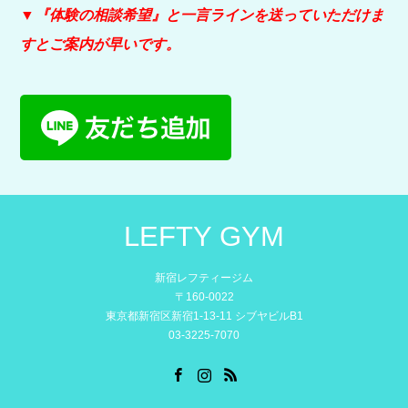
▼『体験の相談希望』と
一言ラインを送っていただけま
すとご案内が早いです。
LEFTY GYM
新宿レフティージム
〒160-0022
東京都新宿区新宿1-13-11 シブヤビルB1
03-3225-7070
Facebook
Instagram
RSS