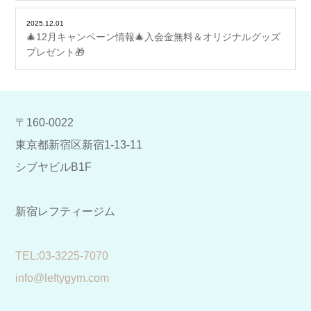
2025.12.01
🎄12月キャンペーン情報🎄入会金無料＆オリジナルグッズ
プレゼント🎁
〒160-0022
東京都新宿区新宿1-13-11
シブヤビルB1F
新宿レフティージム
​TEL:03-3225-7070
info@leftygym.com