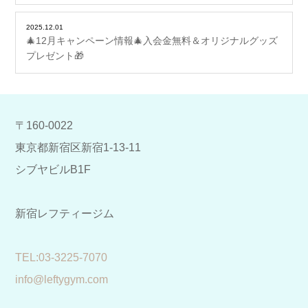
2025.12.01
🎄12月キャンペーン情報🎄入会金無料＆オリジナルグッズ
プレゼント🎁
〒160-0022
東京都新宿区新宿1-13-11
シブヤビルB1F
新宿レフティージム
​TEL:03-3225-7070
info@leftygym.com