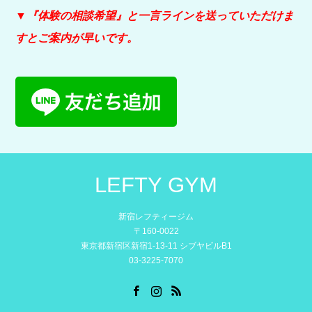
▼『体験の相談希望』と
一言ラインを送っていただけま
すとご案内が早いです。
LEFTY GYM
新宿レフティージム
〒160-0022
東京都新宿区新宿1-13-11 シブヤビルB1
03-3225-7070
Facebook
Instagram
RSS