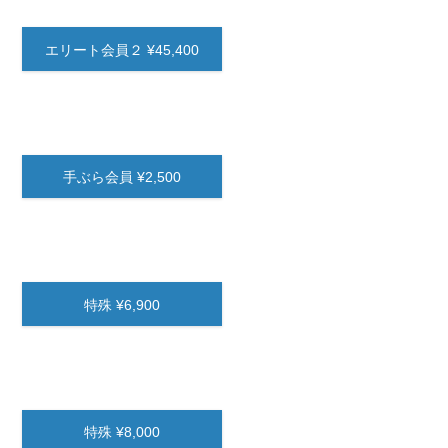
エリート会員２ ¥45,400
手ぶら会員 ¥2,500
特殊 ¥6,900
特殊 ¥8,000