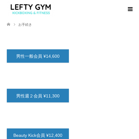
お手続き
男性一般会員 ¥14,600
男性週２会員 ¥11,300
Beauty Kick会員 ¥12,400