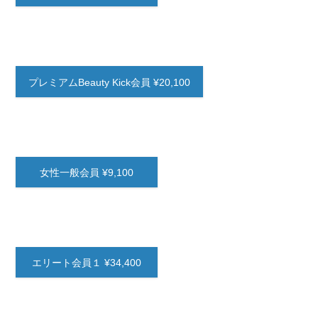
プレミアムBeauty Kick会員 ¥20,100
女性一般会員 ¥9,100
エリート会員１ ¥34,400