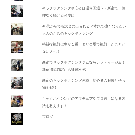
キックボクシング初心者は週何回通う？新宿で、無
理なく続ける頻度は
40代からでも試合に出られる？本気で強くなりたい
大人のためのキックボクシング
格闘技観戦は生が１番！まだ会場で観戦したことが
ない人へ！
新宿でキックボクシングジムならレフティージム！
新宿御苑前駅から徒歩30秒！
新宿のキックボクシング体験｜初心者の服装と持ち
物を解説
キックボクシングのアマチュアやプロ選手になる方
法を教えます！
ブログ