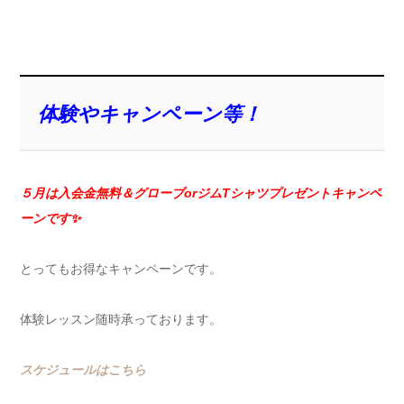
体験やキャンペーン等！
５月は入会金無料＆グローブorジムTシャツプレゼントキ
ャンペ
ーンです✨
とってもお得なキャンペーンです。
体験レッスン随時承っております。
スケジュールはこちら