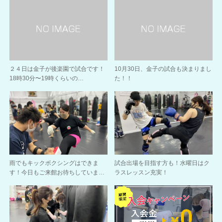
２４日は金子が後楽園で試合です！
10月30日、金子の試合も決まりまし
18時30分〜19時くらいの…
た！！
雨でもキックボクシングはできま
試合出場を目指す方も！水曜日はク
す！今日もご来館お待ちしていま…
ラスレッスン充実！