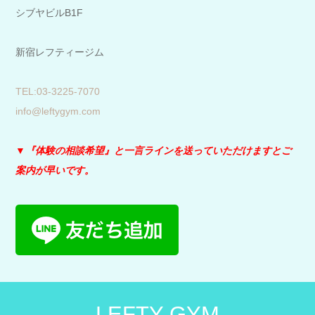
シブヤビルB1F
新宿レフティージム
​TEL:03-3225-7070
info@leftygym.com
▼『体験の相談希望』と
一言ラインを送っていただけますとご
案内が早いです。
LEFTY GYM