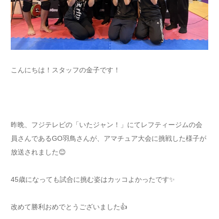
こんにちは！スタッフの金子です！
昨晩、フジテレビの「いたジャン！」にてレフティージムの会
員さんであるGO羽鳥さんが、アマチュア大会に挑戦した様子が
放送されました😊
45歳になっても試合に挑む姿はカッコよかったです✨
改めて勝利おめでとうございました👍