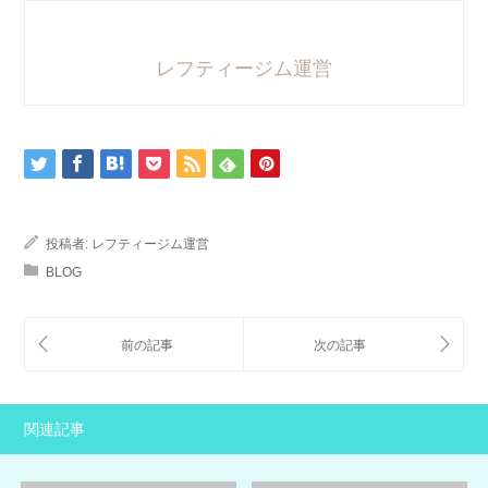
レフティージム運営
投稿者:
レフティージム運営
BLOG
関連記事