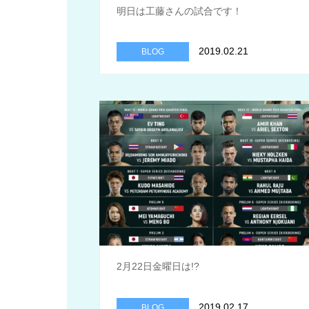
明日は工藤さんの試合です！
2019.02.21
BLOG
2月22日金曜日は!?
2019.02.17
BLOG