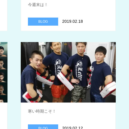
今週末は！
2019.02.18
BLOG
寒い時期こそ！
2019.02.12
BLOG