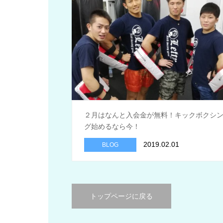
２月はなんと入会金が無料！キックボクシ
グ始めるなら今！
2019.02.01
BLOG
トップページに戻る