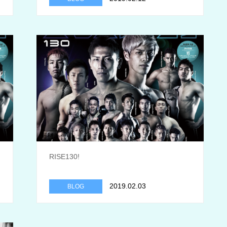
RISE130!
2019.02.03
BLOG