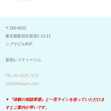
〒160-0022
東京都新宿区新宿1-13-11
シブヤビルB1F
新宿レフティージム
​TEL:03-3225-7070
info@leftygym.com
▼『体験の相談希望』と
一言ラインを送っていただけま
すとご案内が早いです。