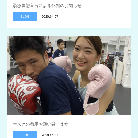
緊急事態宣言による休館のお知らせ
BLOG
2020.04.07
マスクの着用お願い致します
BLOG
2020.04.07