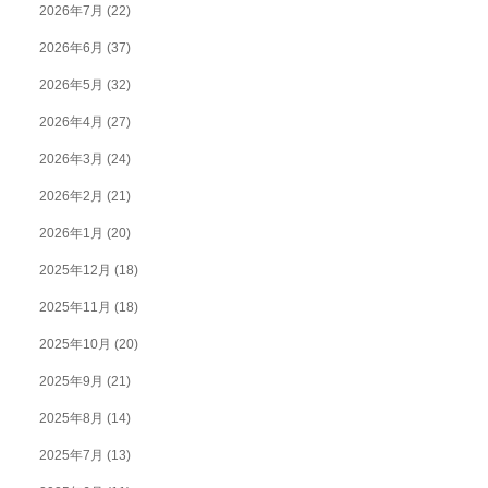
2026年7月
(22)
2026年6月
(37)
2026年5月
(32)
2026年4月
(27)
2026年3月
(24)
2026年2月
(21)
2026年1月
(20)
2025年12月
(18)
2025年11月
(18)
2025年10月
(20)
2025年9月
(21)
2025年8月
(14)
2025年7月
(13)