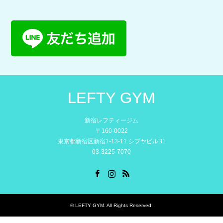
LEFTY GYM
新宿レフティージム
〒160-0022
東京都新宿区新宿1-13-11 シブヤビルB1
03-3225-7070
Facebook
Instagram
RSS
©
LEFTY GYM
. All Rights Reserved.