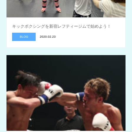
キックボクシングを新宿レフティージムで始めよう！
BLOG
2020.02.23