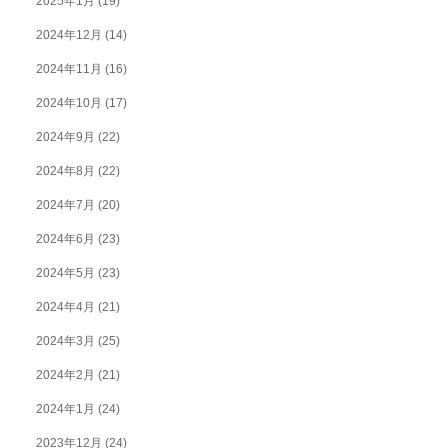
2025年1月
(19)
2024年12月
(14)
2024年11月
(16)
2024年10月
(17)
2024年9月
(22)
2024年8月
(22)
2024年7月
(20)
2024年6月
(23)
2024年5月
(23)
2024年4月
(21)
2024年3月
(25)
2024年2月
(21)
2024年1月
(24)
2023年12月
(24)