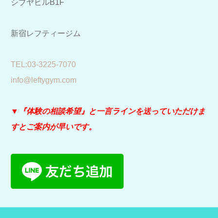
シブヤビルB1F
新宿レフティージム
​TEL:03-3225-7070
info@leftygym.com
▼『体験の相談希望』と
一言ラインを送っていただけま
すとご案内が早いです。