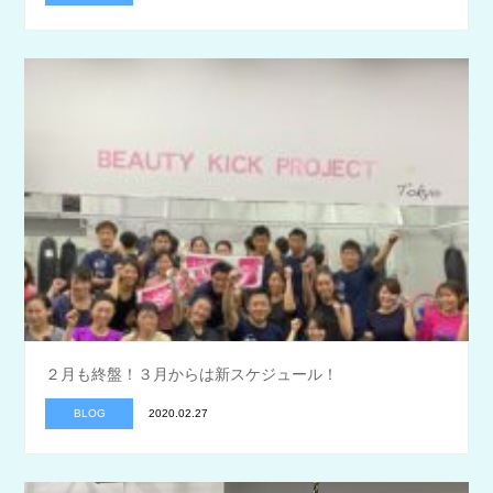
２月も終盤！３月からは新スケジュール！
BLOG
2020.02.27