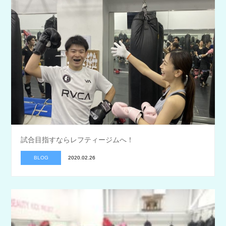
試合目指すならレフティージムへ！
BLOG
2020.02.26