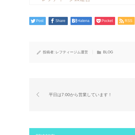
Post
Share
Hatena
Pocket
RSS
投稿者:
レフティージム運営
BLOG
平日は7:00から営業しています！