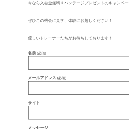
今なら入会金無料＆バンテージプレゼントのキャンペー
ぜひこの機会に見学、体験にお越しください！
優しいトレーナーたちがお待ちしております！
名前
(必須)
メールアドレス
(必須)
サイト
メッセージ