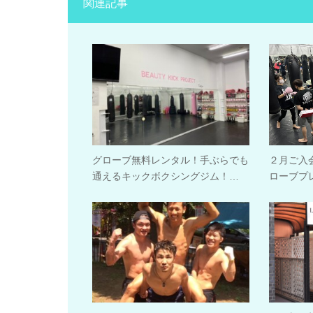
関連記事
グローブ無料レンタル！手ぶらでも
２月ご入
通えるキックボクシングジム！…
ローブプ