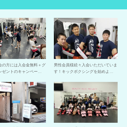
会の方には入会金無料＋グ
男性会員様続々入会いただいていま
レゼントのキャンペー…
す！キックボクシングを始めよ…