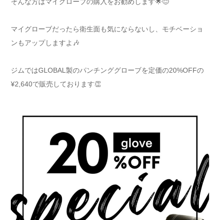
そんな方はマイグローブの購入をお勧めします🌟😌
マイグローブだったら衛生面も気にならないし、モチベーショ
ンもアップしますよ🎶
ジムではGLOBAL製のパンチンググローブを定価の20%OFFの
¥2,640で販売しております👏