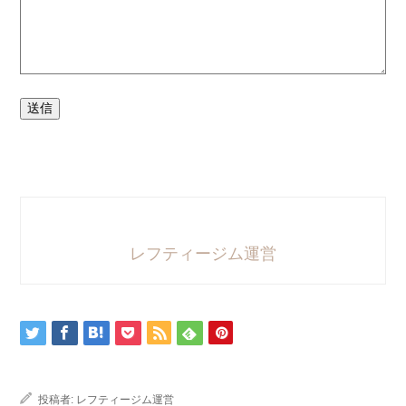
送信
レフティージム運営
投稿者:
レフティージム運営