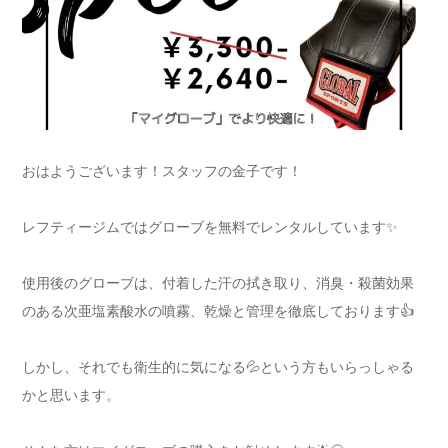
おはようございます！スタッフの金子です！
レフティージムではグローブを無料でレンタルしています✨
使用後のグローブは、付着した汗の拭き取り、消臭・殺菌効果
のある次亜塩素酸水の噴霧、乾燥と管理を徹底しております👍
しかし、それでも衛生的に気になる💦という方もいらっしゃる
かと思います。