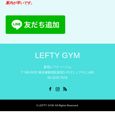
案内が早いです。
LEFTY GYM
新宿レフティージム
〒160-0022 東京都新宿区新宿1-13-11 シブヤビルB1
03-3225-7070
Facebook
Instagram
RSS
©
LEFTY GYM
. All Rights Reserved.