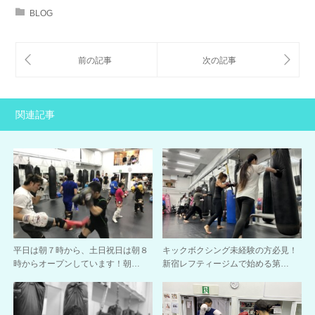
BLOG
関連記事
平日は朝７時から、土日祝日は朝８
キックボクシング未経験の方必見！
時からオープンしています！朝…
新宿レフティージムで始める第…