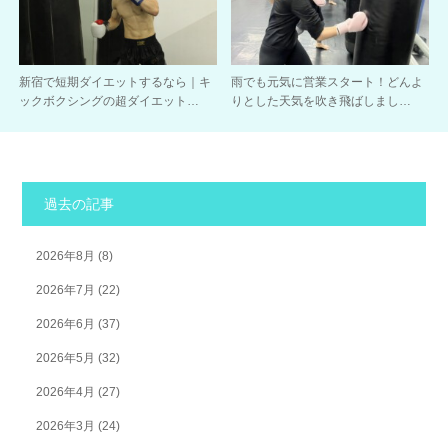
新宿で短期ダイエットするなら｜キ
雨でも元気に営業スタート！どんよ
ックボクシングの超ダイエット…
りとした天気を吹き飛ばしまし…
過去の記事
2026年8月
(8)
2026年7月
(22)
2026年6月
(37)
2026年5月
(32)
2026年4月
(27)
2026年3月
(24)