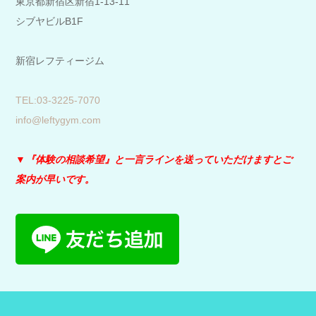
東京都新宿区新宿1-13-11
シブヤビルB1F
新宿レフティージム
​TEL:03-3225-7070
info@leftygym.com
▼『体験の相談希望』と
一言ラインを送っていただけますとご
案内が早いです。