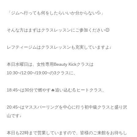
「ジムへ行っても何をしたらいいか分からない💦」
そんな方はまずはクラスレッスンにご参加ください😊
レフティージムはクラスレッスンも充実していますよ♩
本日水曜日は、女性専用Beauty Kickクラスは
10:30~/12:00~/19:00~の3クラスに、
18:45~は30分で燃やす🔥追い込む💪ヒートクラス、
20:45~はマススパーリングを中心に行う初中級クラスと盛り沢
山です♩
本日も22時まで営業していますので、皆様のご来館をお待ちし