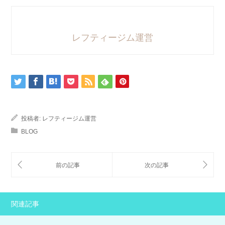
レフティージム運営
投稿者:
レフティージム運営
BLOG
関連記事