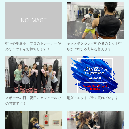
打ち心地最高！プロのトレーナーが
キックボクシング初心者のミット打
必ずミットをお持ちします！
ちが上達する方法を教えます！…
スポーツの日！祝日スケジュールで
超ダイエットプラン売れています！
の営業です！