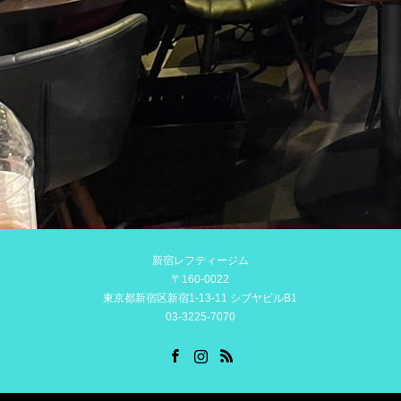
新宿レフティージム
〒160-0022
東京都新宿区新宿1-13-11 シブヤビルB1
03-3225-7070
Facebook
Instagram
RSS