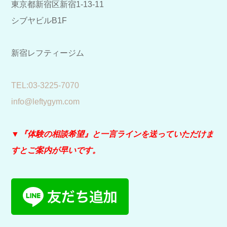
東京都新宿区新宿1-13-11
シブヤビルB1F
新宿レフティージム
​TEL:03-3225-7070
info@leftygym.com
▼『体験の相談希望』と
一言ラインを送っていただけま
すとご案内が早いです。