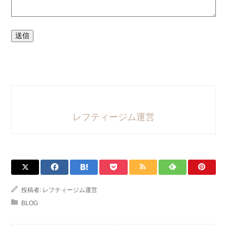
送信
レフティージム運営
投稿者:
レフティージム運営
BLOG