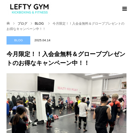
ブログ
BLOG
今月限定！！入会金無料＆グローブプレゼントの
お得なキャンペーン中！！
BLOG
2025.04.14
今月限定！！入会金無料＆グローブプレゼン
トのお得なキャンペーン中！！