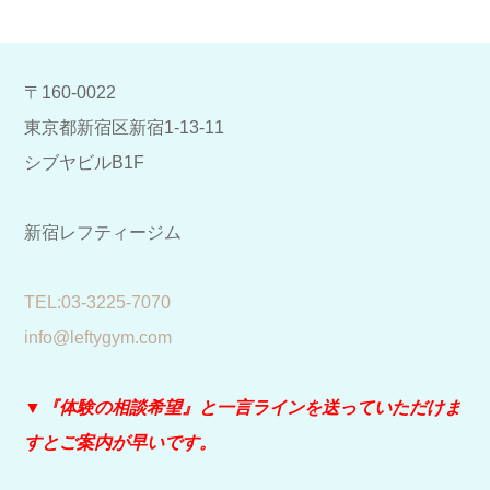
〒160-0022
東京都新宿区新宿1-13-11
シブヤビルB1F
新宿レフティージム
​TEL:03-3225-7070
info@leftygym.com
▼『体験の相談希望』と
一言ラインを送っていただけま
すとご案内が早いです。