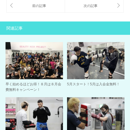
関連記事
早く始めるほどお得！８月は８月会
5月スタート！5月は入会金無料！
費無料キャンペーン！