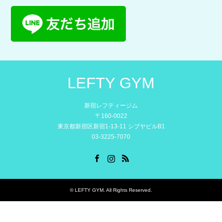
LEFTY GYM
新宿レフティージム
〒160-0022
東京都新宿区新宿1-13-11 シブヤビルB1
03-3225-7070
Facebook
Instagram
RSS
©
LEFTY GYM
. All Rights Reserved.