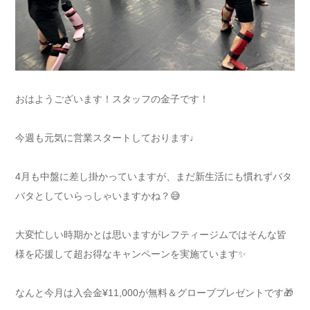
おはようございます！スタッフの金子です！
今週も元気に営業スタートしております♩
4月も中盤に差し掛かっていますが、まだ新生活にも慣れずバタ
バタとしていらっしゃいますかね？😅
大変忙しい時期かとは思いますがレフティージムではそんな皆
様を応援して超お得なキャンペーンを実施ています✨
なんと今月は入会金¥11,000が無料＆グローブプレゼントです🎁