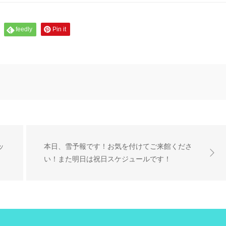
feedly
Pin it
ッ
本日、雪予報です！お気を付けてご来館くださ
い！また明日は祝日スケジュールです！