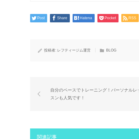
Post
Share
Hatena
Pocket
RSS
投稿者:
レフティージム運営
BLOG
自分のペースでトレーニング！パーソナルレ
スンも人気です！
関連記事