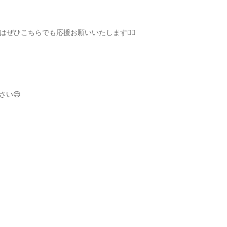
はぜひこちらでも応援お願いいたします🙇‍♂️
ださい😊