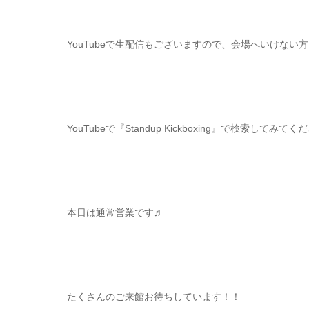
YouTubeで生配信もございますので、会場へいけない方
YouTubeで『Standup Kickboxing』で検索してみてく
本日は通常営業です♬
たくさんのご来館お待ちしています！！