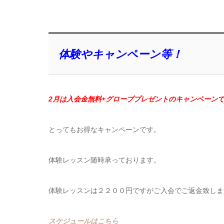
体験やキャンペーン等！
2月は入会金無料+グローブプレゼントのキャンペーンで
とってもお得なキャンペーンです。
体験レッスン随時承っております。
体験レッスンは２２００円ですがご入会でご返金致しま
スケジュールはこちら