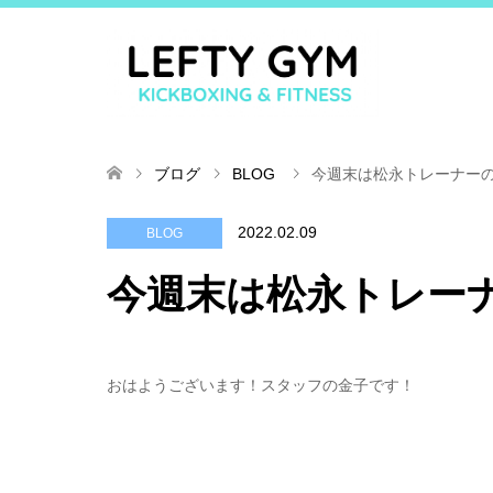
ブログ
BLOG
今週末は松永トレーナー
2022.02.09
BLOG
今週末は松永トレー
おはようございます！スタッフの金子です！