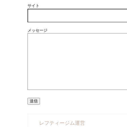
サイト
メッセージ
送信
レフティージム運営