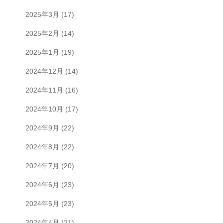
2025年3月
(17)
2025年2月
(14)
2025年1月
(19)
2024年12月
(14)
2024年11月
(16)
2024年10月
(17)
2024年9月
(22)
2024年8月
(22)
2024年7月
(20)
2024年6月
(23)
2024年5月
(23)
2024年4月
(21)