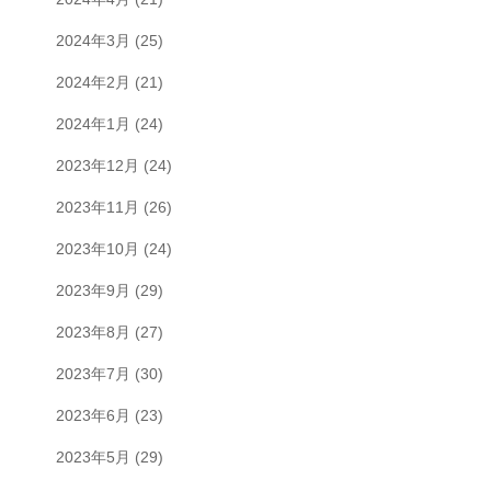
2024年3月
(25)
2024年2月
(21)
2024年1月
(24)
2023年12月
(24)
2023年11月
(26)
2023年10月
(24)
2023年9月
(29)
2023年8月
(27)
2023年7月
(30)
2023年6月
(23)
2023年5月
(29)