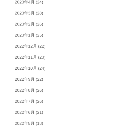
2023年4月
(24)
2023年3月
(28)
2023年2月
(26)
2023年1月
(25)
2022年12月
(22)
2022年11月
(23)
2022年10月
(24)
2022年9月
(22)
2022年8月
(26)
2022年7月
(26)
2022年6月
(21)
2022年5月
(18)