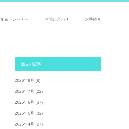
ナル＆トレーナー
お問い合わせ
お手続き
過去の記事
2026年8月
(8)
2026年7月
(22)
2026年6月
(37)
2026年5月
(32)
2026年4月
(27)