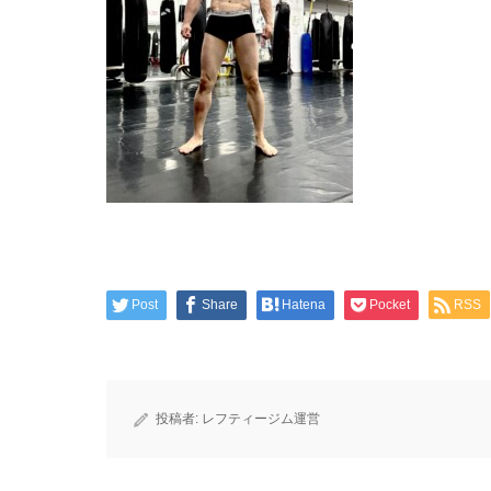
Post
Share
Hatena
Pocket
RSS
投稿者:
レフティージム運営