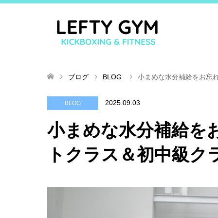
ブログ
BLOG
小まめな水分補給をお忘
2025.09.03
BLOG
小まめな水分補給を
トクラス＆初中級ク