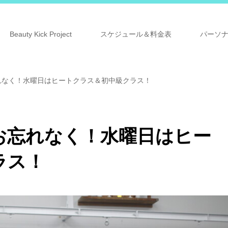
Beauty Kick Project
スケジュール＆料金表
パーソ
れなく！水曜日はヒートクラス＆初中級クラス！
お忘れなく！水曜日はヒー
ラス！