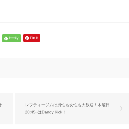
feedly
Pin it
オ
レフティージムは男性も女性も大歓迎！木曜日
20:45~はDandy Kick！