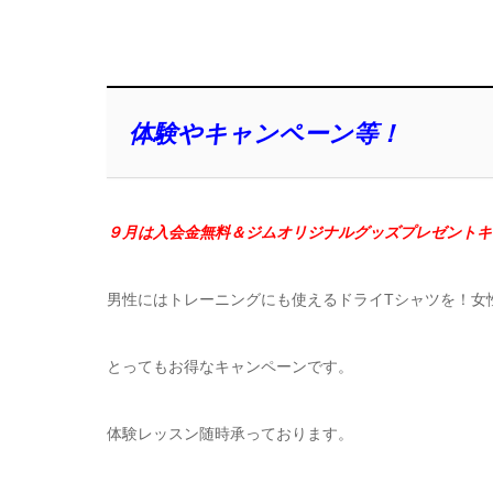
体験やキャンペーン等！
９月は入会金無料＆ジムオリジナルグッズプレゼントキ
男性にはトレーニングにも使えるドライTシャツを！女
とってもお得なキャンペーンです。
体験レッスン随時承っております。