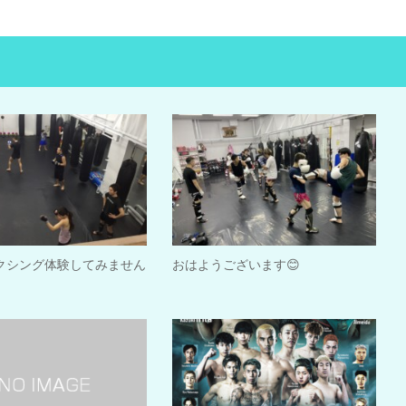
クシング体験してみません
おはようございます😊