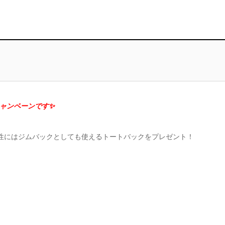
ャンペーンです✨
性にはジムバックとしても使えるトートバックをプレゼント！