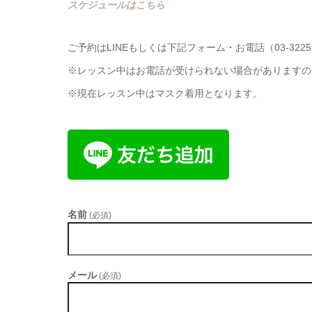
スケジュールはこちら
ご予約はLINEもしくは下記フォーム・お電話（03-3225
※レッスン中はお電話が受けられない場合がありますので
※現在レッスン中はマスク着用となります。
名前
(必須)
メール
(必須)