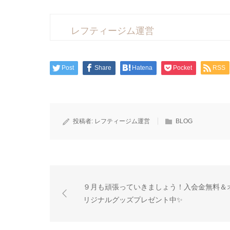
レフティージム運営
Post
Share
Hatena
Pocket
RSS
投稿者:
レフティージム運営
BLOG
９月も頑張っていきましょう！入会金無料＆
リジナルグッズプレゼント中✨