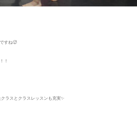
ですね🥵
！！
初中級クラスとクラスレッスンも充実✨