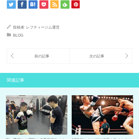
投稿者:
レフティージム運営
BLOG
関連記事