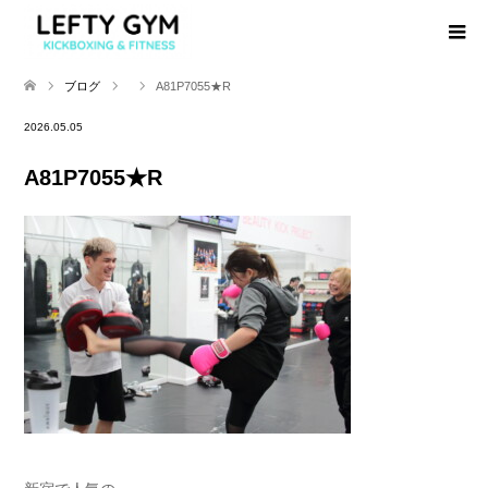
ブログ
A81P7055★R
2026.05.05
A81P7055★R