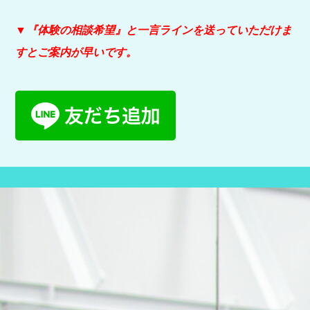
▼『体験の相談希望』と
一言ラインを送っていただけま
すとご案内が早いです。