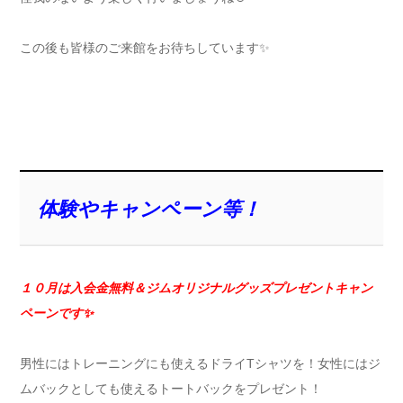
この後も皆様のご来館をお待ちしています✨
体験やキャンペーン等！
１０月は入会金無料＆ジムオリジナルグッズプレゼントキ
ャン
ペーンです✨
男性にはトレーニングにも使えるドライTシャツを！女性にはジ
ムバックとしても使えるトートバックをプレゼント！