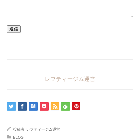
送信
レフティージム運営
投稿者:
レフティージム運営
BLOG