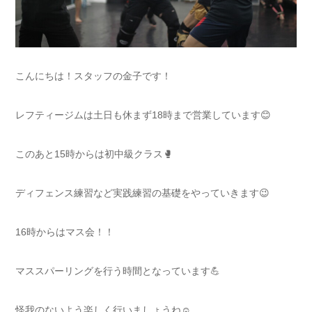
こんにちは！スタッフの金子です！
レフティージムは土日も休まず18時まで営業しています😊
このあと15時からは初中級クラス🥊
ディフェンス練習など実践練習の基礎をやっていきます😉
16時からはマス会！！
マススパーリングを行う時間となっています💪
怪我のないよう楽しく行いましょうね☺️