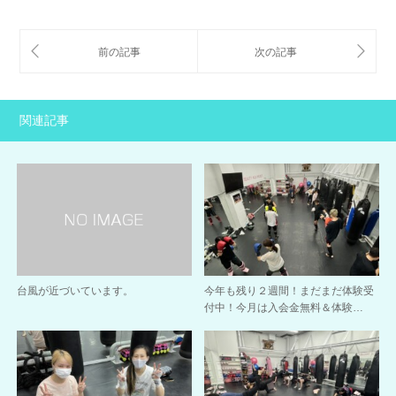
関連記事
台風が近づいています。
今年も残り２週間！まだまだ体験受
付中！今月は入会金無料＆体験…