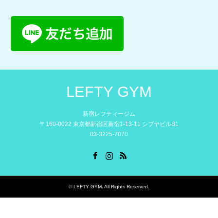
LEFTY GYM
新宿レフティージム
〒160-0022 東京都新宿区新宿1-13-11 シブヤビルB1
03-3225-7070
Facebook
Instagram
RSS
©
LEFTY GYM
. All Rights Reserved.