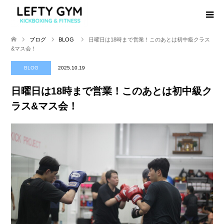
ブログ
BLOG
日曜日は18時まで営業！このあとは初中級クラス
&マス会！
BLOG
2025.10.19
日曜日は18時まで営業！このあとは初中級ク
ラス&マス会！