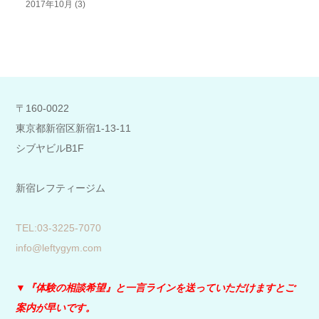
2017年10月
(3)
〒160-0022
東京都新宿区新宿1-13-11
シブヤビルB1F
新宿レフティージム
​TEL:03-3225-7070
info@leftygym.com
▼『体験の相談希望』と
一言ラインを送っていただけますとご
案内が早いです。