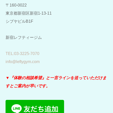
〒160-0022
東京都新宿区新宿1-13-11
シブヤビルB1F
新宿レフティージム
​TEL:03-3225-7070
info@leftygym.com
▼『体験の相談希望』と
一言ラインを送っていただけま
すとご案内が早いです。