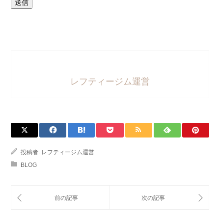
送信
レフティージム運営
投稿者:
レフティージム運営
BLOG