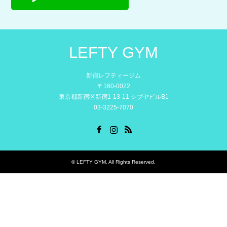
LEFTY GYM
新宿レフティージム
〒160-0022
東京都新宿区新宿1-13-11 シブヤビルB1
03-3225-7070
Facebook
Instagram
RSS
©
LEFTY GYM
. All Rights Reserved.