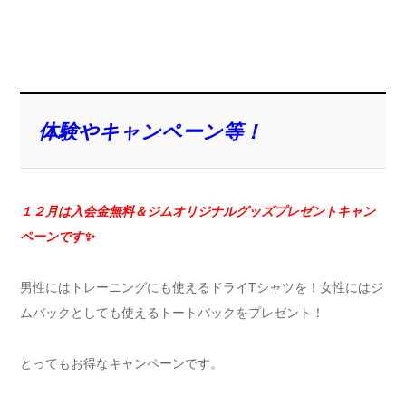
体験やキャンペーン等！
１２月は入会金無料＆ジムオリジナルグッズプレゼントキ
ャン
ペーンです✨
男性にはトレーニングにも使えるドライTシャツを！女性にはジ
ムバックとしても使えるトートバックをプレゼント！
とってもお得なキャンペーンです。