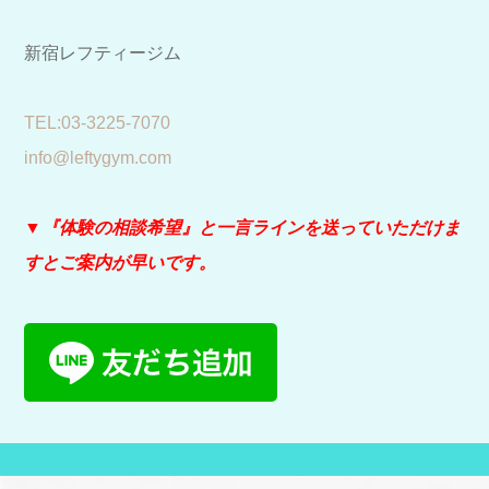
新宿レフティージム
​TEL:03-3225-7070
info@leftygym.com
▼『体験の相談希望』と
一言ラインを送っていただけま
すとご案内が早いです。