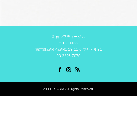
新宿レフティージム
〒160-0022
東京都新宿区新宿1-13-11 シブヤビルB1
03-3225-7070
Facebook
Instagram
RSS
©
LEFTY GYM
. All Rights Reserved.