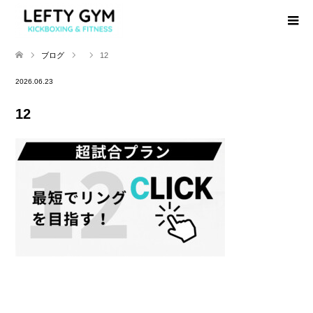
ブログ
12
2026.06.23
12