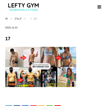
ブログ
17
2025.11.01
17