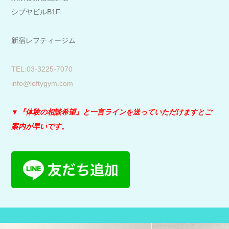
シブヤビルB1F
新宿レフティージム
​TEL:03-3225-7070
info@leftygym.com
▼『体験の相談希望』と
一言ラインを送っていただけますとご
案内が早いです。