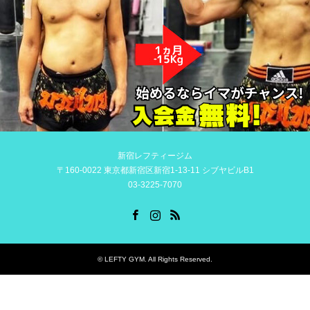
新宿レフティージム
〒160-0022 東京都新宿区新宿1-13-11 シブヤビルB1
03-3225-7070
Facebook
Instagram
RSS
©
LEFTY GYM
. All Rights Reserved.