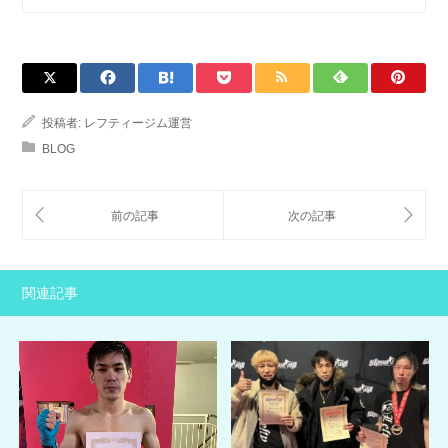
投稿者:
レフティージム運営
BLOG
関連記事