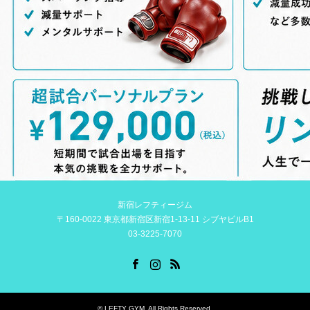
新宿レフティージム
〒160-0022 東京都新宿区新宿1-13-11 シブヤビルB1
03-3225-7070
Facebook
Instagram
RSS
©
LEFTY GYM
. All Rights Reserved.