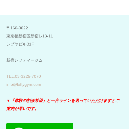
〒160-0022
東京都新宿区新宿1-13-11
シブヤビルB1F
新宿レフティージム
​TEL:03-3225-7070
info@leftygym.com
▼『体験の相談希望』と
一言ラインを送っていただけますとご
案内が早いです。