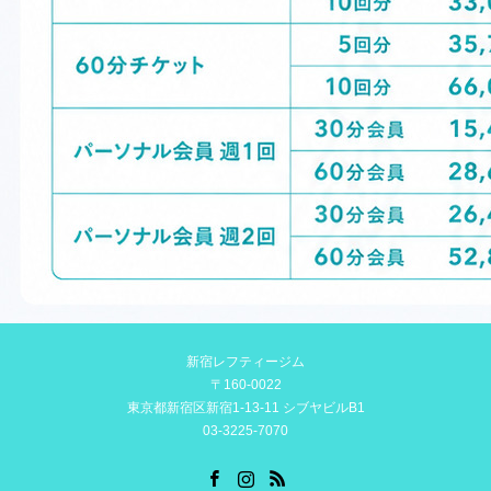
新宿レフティージム
〒160-0022
東京都新宿区新宿1-13-11 シブヤビルB1
03-3225-7070
Facebook
Instagram
RSS