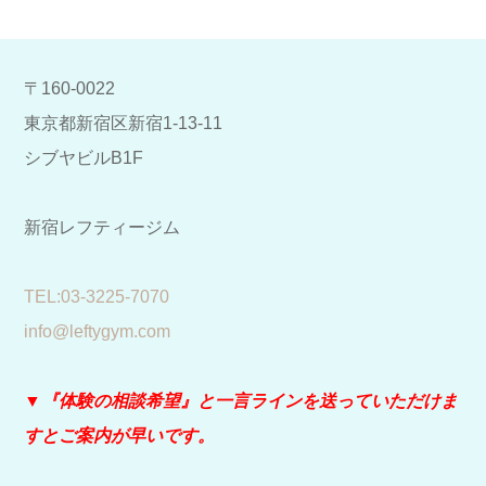
〒160-0022
東京都新宿区新宿1-13-11
シブヤビルB1F
新宿レフティージム
​TEL:03-3225-7070
info@leftygym.com
▼『体験の相談希望』と
一言ラインを送っていただけま
すとご案内が早いです。