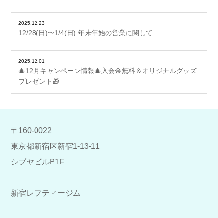
2025.12.23
12/28(日)〜1/4(日) 年末年始の営業に関して
2025.12.01
🎄12月キャンペーン情報🎄入会金無料＆オリジナルグッズ
プレゼント🎁
〒160-0022
東京都新宿区新宿1-13-11
シブヤビルB1F
新宿レフティージム