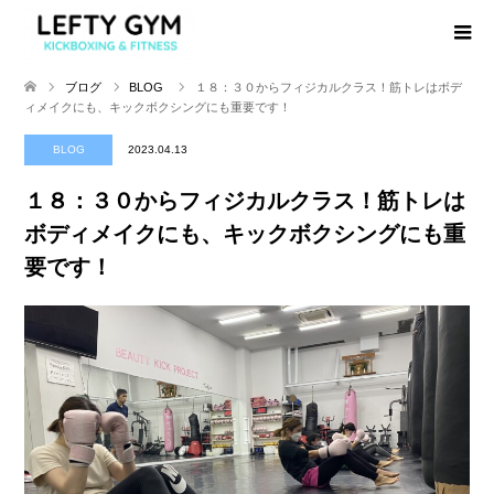
ブログ
BLOG
１８：３０からフィジカルクラス！筋トレはボデ
ィメイクにも、キックボクシングにも重要です！
BLOG
2023.04.13
１８：３０からフィジカルクラス！筋トレは
ボディメイクにも、キックボクシングにも重
要です！