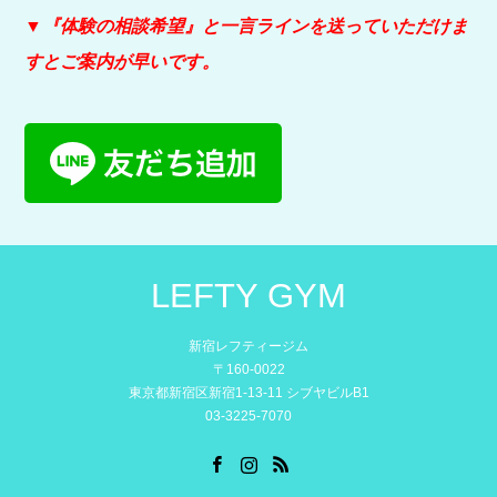
▼『体験の相談希望』と
一言ラインを送っていただけま
すとご案内が早いです。
LEFTY GYM
新宿レフティージム
〒160-0022
東京都新宿区新宿1-13-11 シブヤビルB1
03-3225-7070
Facebook
Instagram
RSS