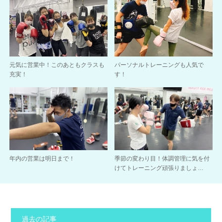
元気に営業中！このあともクラスも
パーソナルトレーニングも人気で
充実！
す！
年内の営業は明日まで！
季節の変わり目！体調管理に気を付
けてトレーニング頑張りましょ…
過去の記事