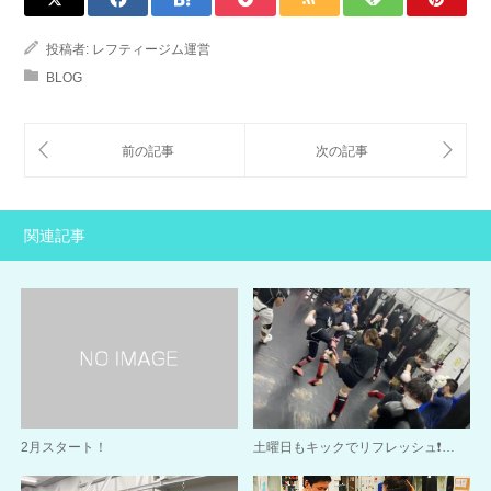
投稿者:
レフティージム運営
BLOG
関連記事
2月スタート！
土曜日もキックでリフレッシュ❗️…