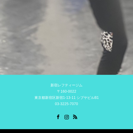
新宿レフティージム
〒160-0022
東京都新宿区新宿1-13-11 シブヤビルB1
03-3225-7070
Facebook
Instagram
RSS