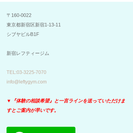
〒160-0022
東京都新宿区新宿1-13-11
シブヤビルB1F
新宿レフティージム
​TEL:03-3225-7070
info@leftygym.com
▼『体験の相談希望』と
一言ラインを送っていただけま
すとご案内が早いです。