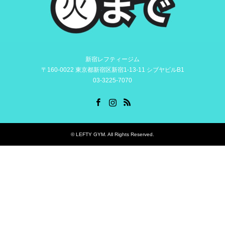
新宿レフティージム
〒160-0022 東京都新宿区新宿1-13-11 シブヤビルB1
03-3225-7070
Facebook
Instagram
RSS
©
LEFTY GYM
. All Rights Reserved.