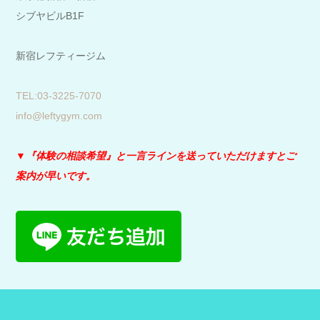
シブヤビルB1F
新宿レフティージム
​TEL:03-3225-7070
info@leftygym.com
▼『体験の相談希望』と
一言ラインを送っていただけますとご
案内が早いです。