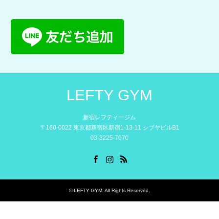
LEFTY GYM
新宿レフティージム
〒160-0022 東京都新宿区新宿1-13-11 シブヤビルB1
03-3225-7070
Facebook
Instagram
RSS
©
LEFTY GYM
. All Rights Reserved.