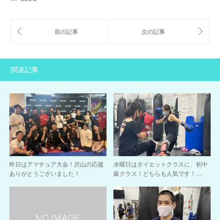
関連記事
昨日はアマチュア大会！沢山の応援
水曜日はダイエットクラスに、初中
ありがとうございました！
級クラス！どちらも人気です！…