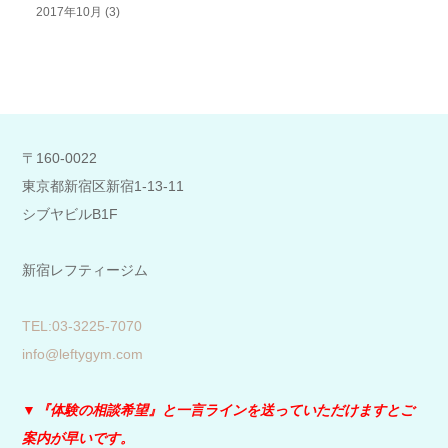
2017年10月
(3)
〒160-0022
東京都新宿区新宿1-13-11
シブヤビルB1F
新宿レフティージム
​TEL:03-3225-7070
info@leftygym.com
▼『体験の相談希望』と
一言ラインを送っていただけますとご
案内が早いです。