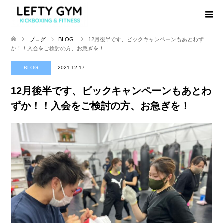
ブログ
BLOG
12月後半です、ビックキャンペーンもあとわず
か！！入会をご検討の方、お急ぎを！
BLOG
2021.12.17
12月後半です、ビックキャンペーンもあとわ
ずか！！入会をご検討の方、お急ぎを！