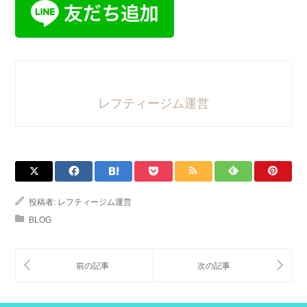
レフティージム運営
投稿者:
レフティージム運営
BLOG