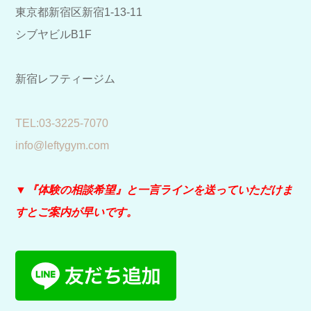
東京都新宿区新宿1-13-11
シブヤビルB1F
新宿レフティージム
​TEL:03-3225-7070
info@leftygym.com
▼『体験の相談希望』と
一言ラインを送っていただけま
すとご案内が早いです。