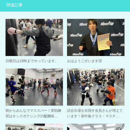
関連記事
日曜日は19時までやっています。
おはようございます😊
朝からみんなでマススパー！実戦練
試合出場を目指す会員さんが増えて
習はキックボクシングの醍醐味…
います！初中級クラス・マスチ…