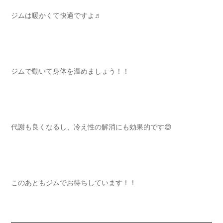
ジムは暖かくて快適ですよ♬
ジムで動いて身体を温めましょう！！
代謝も良くなるし、冷え性の解消にも効果的です😊
このあともジムでお待ちしています！！