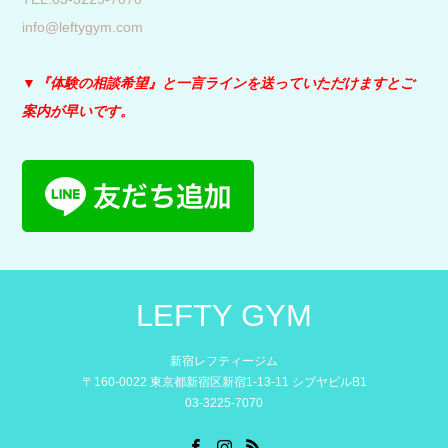
info@leftygym.com
▼『体験の相談希望』と
一言ラインを送っていただけますとご
案内が早いです。
LEFTY GYM
新宿レフティージム
〒160-0022 東京都新宿区新宿1-13-11 シブヤビルB1
03-3225-7070
Facebook
Instagram
RSS