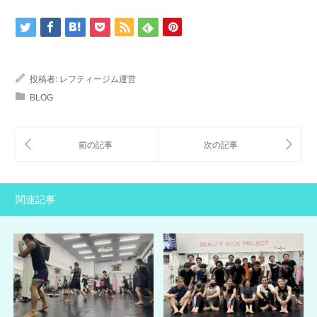
投稿者:
レフティージム運営
BLOG
関連記事