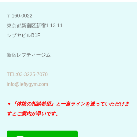
〒160-0022
東京都新宿区新宿1-13-11
シブヤビルB1F
新宿レフティージム
​TEL:03-3225-7070
info@leftygym.com
▼『体験の相談希望』と
一言ラインを送っていただけま
すとご案内が早いです。