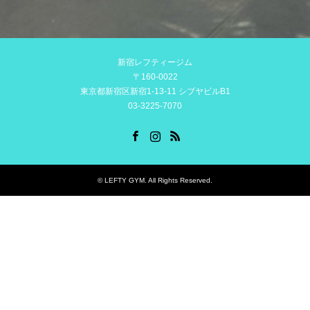
新宿レフティージム
〒160-0022
東京都新宿区新宿1-13-11 シブヤビルB1
03-3225-7070
Facebook
Instagram
RSS
©
LEFTY GYM
. All Rights Reserved.