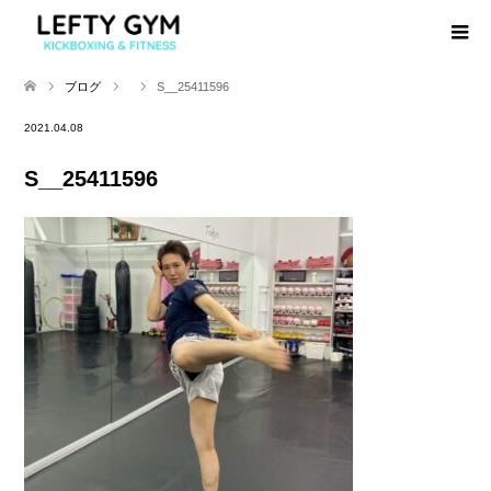
ブログ
S__25411596
2021.04.08
S__25411596