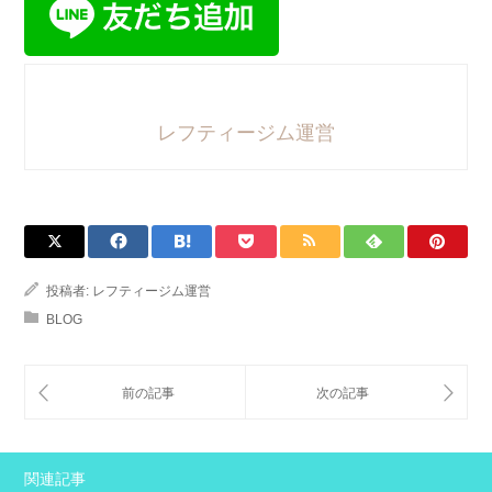
レフティージム運営
投稿者:
レフティージム運営
BLOG
関連記事