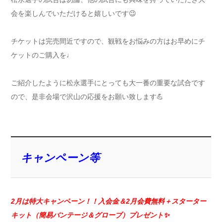
会を楽しんでいただけると嬉しいです😉
チケットは完売間近ですので、観戦をお悩みの方はお早めにチ
ケットのご購入を♩
ご紹介したように松永選手にとっても大一番の重要な試合です
ので、是非会場で沢山の応援をお願い致します💪
キャンペーン等
2月は特大キャンペーン！！入会金＆2月会費無料＋スターター
キット（簡易バンテージ＆グローブ）プレゼント✨