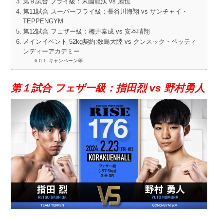
第９試合 フライ級：末國龍汰 vs 麗也
第11試合 スーパーフライ級：長谷川海翔 vs サンチャイ・
TEPPENGYM
第12試合 フェザー級：梅井泰成 vs 安本晴翔
メインイベント 52kg契約:数島大陸 vs クンスック・ペッティ
ンディーアカデミー
キャンペーン等
第１試合 フェザー級：指田烈 vs 野村勇人