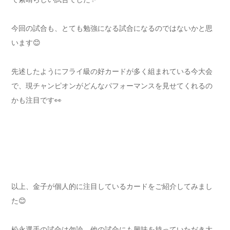
今回の試合も、とても勉強になる試合になるのではないかと思
います😊
先述したようにフライ級の好カードが多く組まれている今大会
で、現チャンピオンがどんなパフォーマンスを見せてくれるの
かも注目です👀
以上、金子が個人的に注目しているカードをご紹介してみまし
た😊
松永選手の試合は勿論、他の試合にも興味を持っていただき大