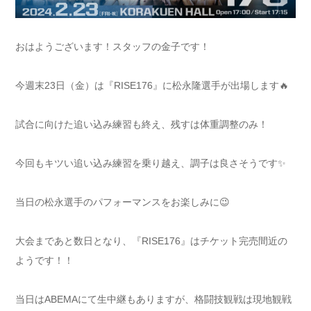
おはようございます！スタッフの金子です！
今週末23日（金）は『RISE176』に松永隆選手が出場します🔥
試合に向けた追い込み練習も終え、残すは体重調整のみ！
今回もキツい追い込み練習を乗り越え、調子は良さそうです✨
当日の松永選手のパフォーマンスをお楽しみに😉
大会まであと数日となり、『RISE176』はチケット完売間近の
ようです！！
当日はABEMAにて生中継もありますが、格闘技観戦は現地観戦