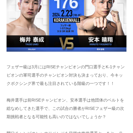
フェザー級は3月にはRISEチャンピオンの門口選手とK-1チャン
ピオンの軍司選手のチャンピオン対決も決まっており、今キッ
クボクシング界で最も注目されている階級の一つです！！
梅井選手は前RISEチャンピオン、安本選手は他団体のベルトを
総なめしてきた選手で、この試合の勝者がRISEフェザー級の次
期挑戦者となる可能性も高いのではないでしょうか？