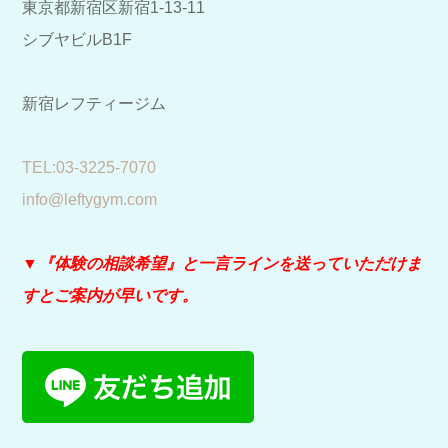
東京都新宿区新宿1-13-11
シブヤビルB1F
新宿レフティージム
​TEL:03-3225-7070
info@leftygym.com
▼『体験の相談希望』と
一言ラインを送っていただけま
すとご案内が早いです。