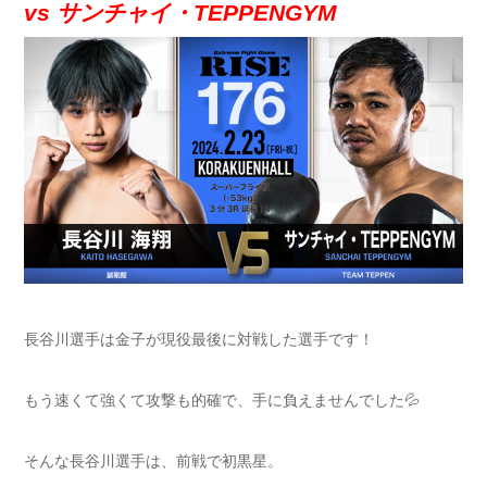
vs サンチャイ・TEPPENGYM
長谷川選手は金子が現役最後に対戦した選手です！
もう速くて強くて攻撃も的確で、手に負えませんでした💦
そんな長谷川選手は、前戦で初黒星。