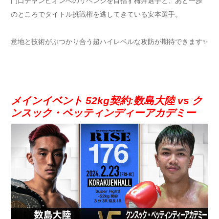
門口チャンピオンへのリベンジを目指す梅井選手と、あと一歩
のところでタイトル挑戦権を逃してきている安本選手。
意地と技術がぶつかり合う超ハイレベルな攻防が期待できます✨
メインイベント 52kg契約:数島大陸 vs ク
ンスック・ペッティンディーアカデミー