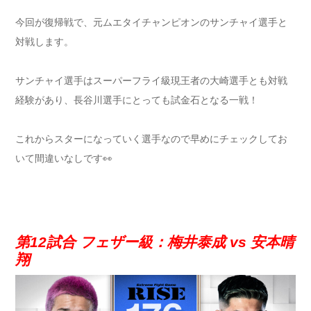
今回が復帰戦で、元ムエタイチャンピオンのサンチャイ選手と
対戦します。
サンチャイ選手はスーパーフライ級現王者の大崎選手とも対戦
経験があり、長谷川選手にとっても試金石となる一戦！
これからスターになっていく選手なので早めにチェックしてお
いて間違いなしです👀
第12試合 フェザー級：梅井泰成 vs 安本晴
翔