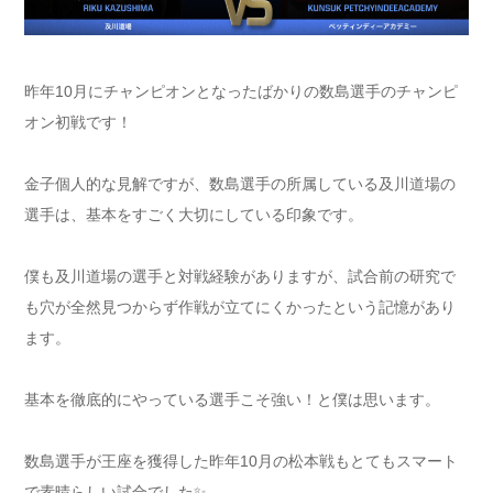
昨年10月にチャンピオンとなったばかりの数島選手のチャンピ
オン初戦です！
金子個人的な見解ですが、数島選手の所属している及川道場の
選手は、基本をすごく大切にしている印象です。
僕も及川道場の選手と対戦経験がありますが、試合前の研究で
も穴が全然見つからず作戦が立てにくかったという記憶があり
ます。
基本を徹底的にやっている選手こそ強い！と僕は思います。
数島選手が王座を獲得した昨年10月の松本戦もとてもスマート
で素晴らしい試合でした✨