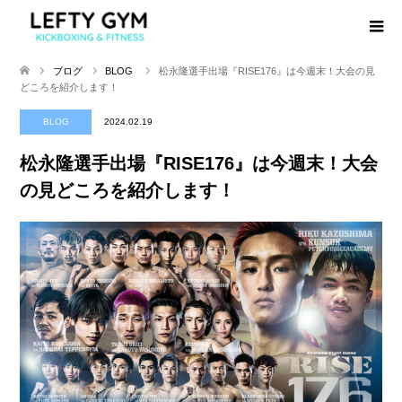
ブログ
BLOG
松永隆選手出場『RISE176』は今週末！大会の見
どころを紹介します！
BLOG
2024.02.19
松永隆選手出場『RISE176』は今週末！大会
の見どころを紹介します！