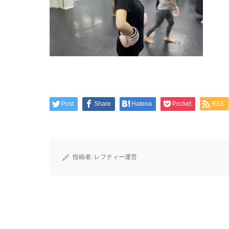
Post
Share
Hatena
Pocket
RSS
投稿者:
レフティー運営