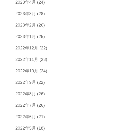
2023年4月
(24)
2023年3月
(28)
2023年2月
(26)
2023年1月
(25)
2022年12月
(22)
2022年11月
(23)
2022年10月
(24)
2022年9月
(22)
2022年8月
(26)
2022年7月
(26)
2022年6月
(21)
2022年5月
(18)