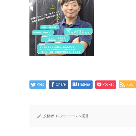
Post
Share
Hatena
Pocket
RSS
投稿者:
レフティージム運営