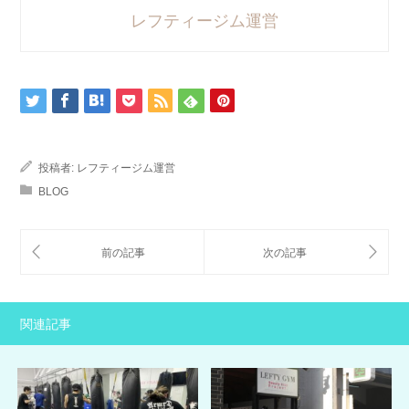
レフティージム運営
投稿者:
レフティージム運営
BLOG
関連記事