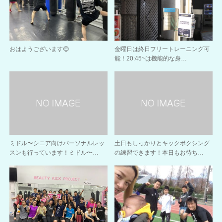
おはようございます😊
金曜日は終日フリートレーニング可
能！20:45~は機能的な身…
ミドル〜シニア向けパーソナルレッ
土日もしっかりとキックボクシング
スンも行っています！ミドル〜…
の練習できます！本日もお待ち…