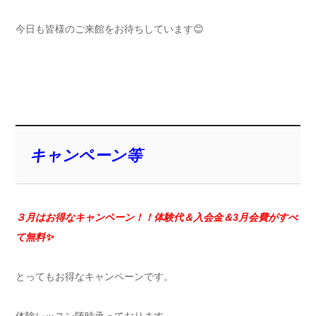
今日も皆様のご来館をお待ちしています😊
キャンペーン等
３月はお得なキャンペーン！！体験代＆入会金＆3月会費がすべ
て無料✨
とってもお得なキャンペーンです。