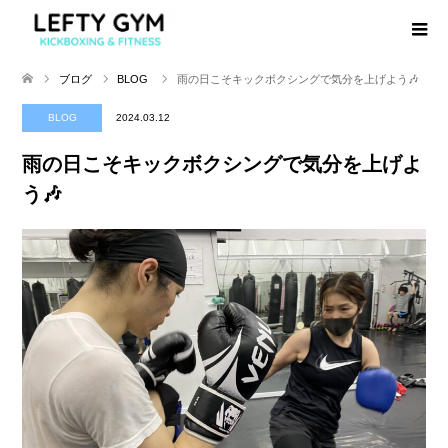
ブログ
BLOG
雨の日こそキックボクシングで気分を上げよう🎶
BLOG
2024.03.12
雨の日こそキックボクシングで気分を上げよ
う🎶