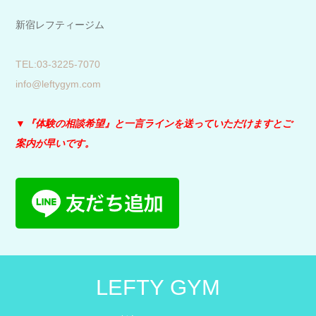
新宿レフティージム
​TEL:03-3225-7070
info@leftygym.com
▼『体験の相談希望』と
一言ラインを送っていただけますとご
案内が早いです。
LEFTY GYM