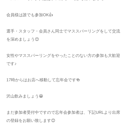
会員様は誰でも参加OK👍
選手・スタッフ・会員さん同士でマススパーリングをして交流
を深めましょう😊
女性やマススパーリングをやったことのない方の参加も大歓迎
です♪
17時からはお店へ移動して忘年会です🍻
沢山飲みましょう😁
まだ参加者受付中ですので忘年会参加者は、下記URLより出席
の登録をお願い致します😊