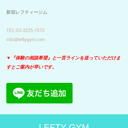
新宿レフティージム
​TEL:03-3225-7070
info@leftygym.com
▼『体験の相談希望』と
一言ラインを送っていただけま
すとご案内が早いです。
LEFTY GYM