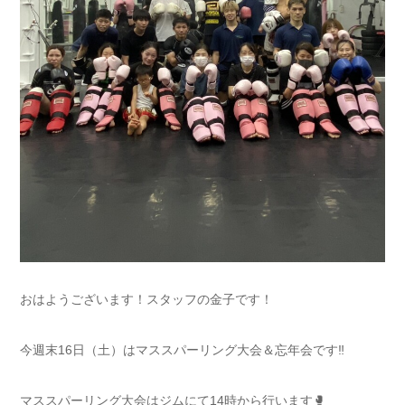
おはようございます！スタッフの金子です！
今週末16日（土）はマススパーリング大会＆忘年会です‼️
マススパーリング大会はジムにて14時から行います🥊