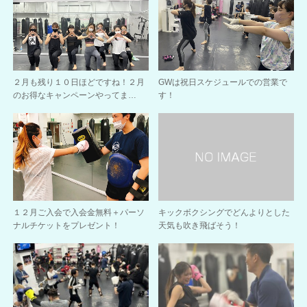
２月も残り１０日ほどですね！２月
GWは祝日スケジュールでの営業で
のお得なキャンペーンやってま…
す！
１２月ご入会で入会金無料＋パーソ
キックボクシングでどんよりとした
ナルチケットをプレゼント！
天気も吹き飛ばそう！