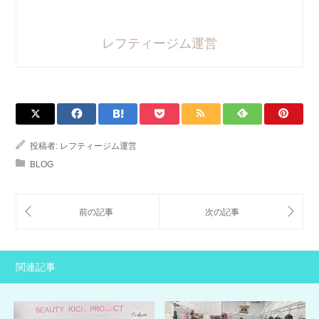
レフティージム運営
投稿者:
レフティージム運営
BLOG
関連記事