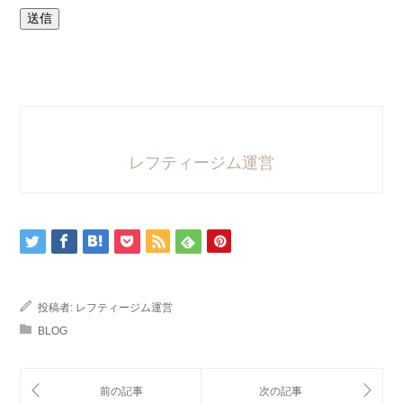
送信
レフティージム運営
投稿者:
レフティージム運営
BLOG