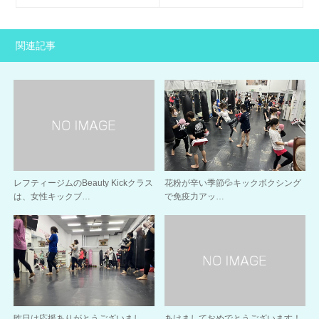
関連記事
レフティージムのBeauty Kickクラス
花粉が辛い季節💦キックボクシング
は、女性キックブ…
で免疫力アッ…
昨日は応援ありがとうございまし
あけましておめでとうございます！