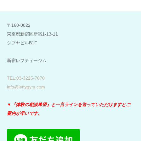
〒160-0022
東京都新宿区新宿1-13-11
シブヤビルB1F
新宿レフティージム
​TEL:03-3225-7070
info@leftygym.com
▼『体験の相談希望』と
一言ラインを送っていただけますとご
案内が早いです。