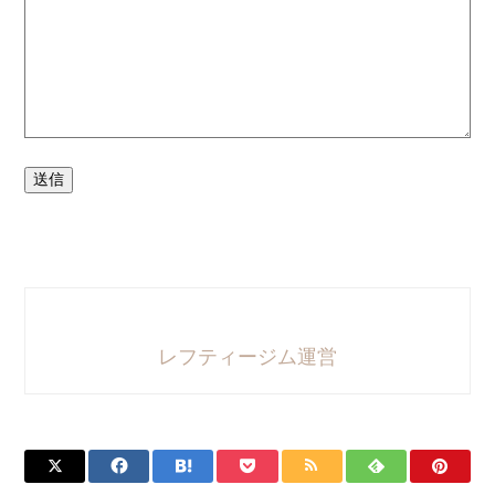
送信
レフティージム運営