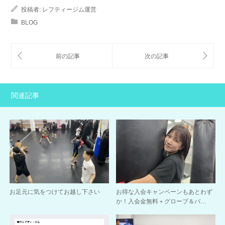
投稿者:
レフティージム運営
BLOG
関連記事
お足元に気をつけてお越し下さい
お得な入会キャンペーンもあとわず
か！入会金無料＋グローブ＆バ…