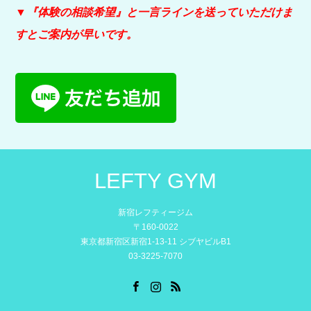
▼『体験の相談希望』と
一言ラインを送っていただけま
すとご案内が早いです。
LEFTY GYM
新宿レフティージム
〒160-0022
東京都新宿区新宿1-13-11 シブヤビルB1
03-3225-7070
Facebook
Instagram
RSS