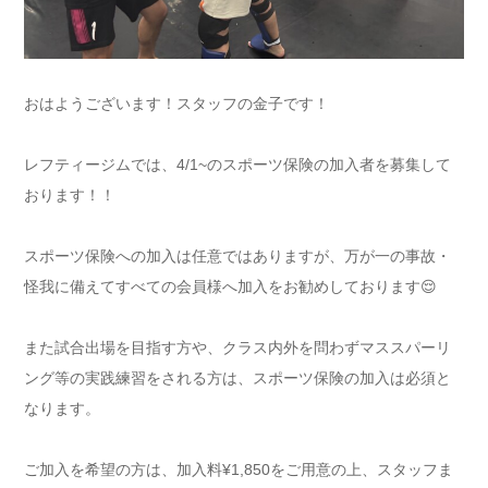
おはようございます！スタッフの金子です！
レフティージムでは、4/1~のスポーツ保険の加入者を募集して
おります！！
スポーツ保険への加入は任意ではありますが、万が一の事故・
怪我に備えてすべての会員様へ加入をお勧めしております😌
また試合出場を目指す方や、クラス内外を問わずマススパーリ
ング等の実践練習をされる方は、スポーツ保険の加入は必須と
なります。
ご加入を希望の方は、加入料¥1,850をご用意の上、スタッフま