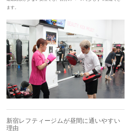
ます。
新宿レフティージムが昼間に通いやすい
理由