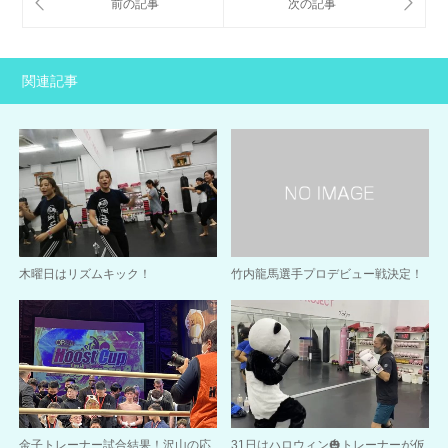
関連記事
木曜日はリズムキック！
竹内龍馬選手プロデビュー戦決定！
金子トレーナー試合結果！沢山の応
31日はハロウィン🎃トレーナーが仮