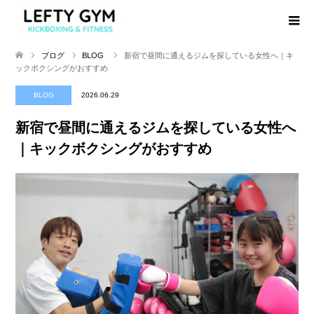
ブログ
BLOG
新宿で昼間に通えるジムを探している女性へ｜キ
ックボクシングがおすすめ
BLOG
2026.06.29
新宿で昼間に通えるジムを探している女性へ
｜キックボクシングがおすすめ