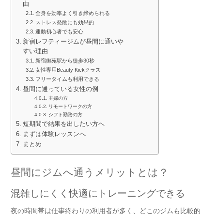
由
全身を効率よく引き締められる
ストレス発散にも効果的
運動初心者でも安心
新宿レフティージムが昼間に通いや
すい理由
新宿御苑駅から徒歩30秒
女性専用Beauty Kickクラス
フリータイムも利用できる
昼間に通っている女性の例
主婦の方
リモートワークの方
シフト勤務の方
短期間で結果を出したい方へ
まずは体験レッスンへ
まとめ
昼間にジムへ通うメリットとは？
混雑しにくく快適にトレーニングできる
夜の時間帯は仕事終わりの利用者が多く、どこのジムも比較的