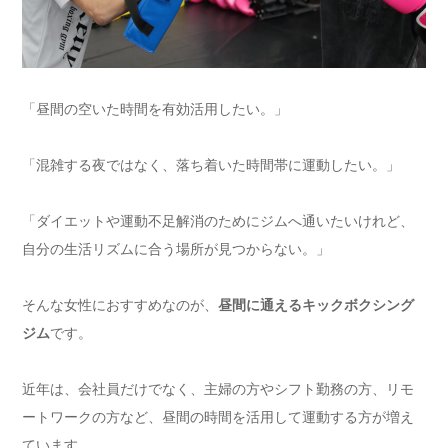
「昼間の空いた時間を有効活用したい。」
「混雑する夜ではなく、落ち着いた時間帯に運動したい。」
「ダイエットや運動不足解消のためにジムへ通いたいけれど、
自分の生活リズムに合う場所が見つからない。」
そんな女性におすすめなのが、
昼間に通えるキックボクシング
ジム
です。
近年は、会社員だけでなく、主婦の方やシフト勤務の方、リモ
ートワークの方など、昼間の時間を活用して運動する方が増え
ています。