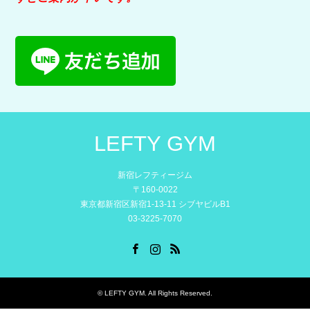
LEFTY GYM
新宿レフティージム
〒160-0022
東京都新宿区新宿1-13-11 シブヤビルB1
03-3225-7070
Facebook
Instagram
RSS
©
LEFTY GYM
. All Rights Reserved.