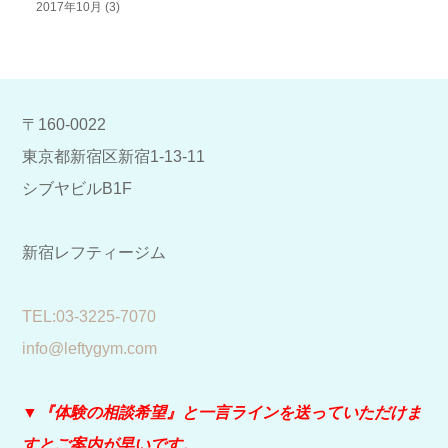
2017年10月
(3)
〒160-0022
東京都新宿区新宿1-13-11
シブヤビルB1F
新宿レフティージム
​TEL:03-3225-7070
info@leftygym.com
▼『体験の相談希望』と
一言ラインを送っていただけま
すとご案内が早いです。