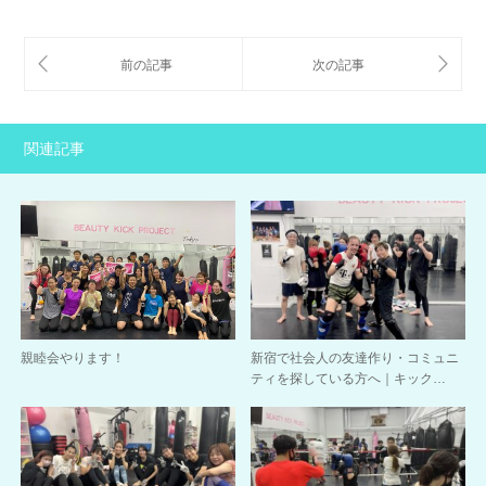
関連記事
親睦会やります！
新宿で社会人の友達作り・コミュニ
ティを探している方へ｜キック…