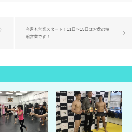
う
今週も営業スタート！11日〜15日はお盆の短
縮営業です！