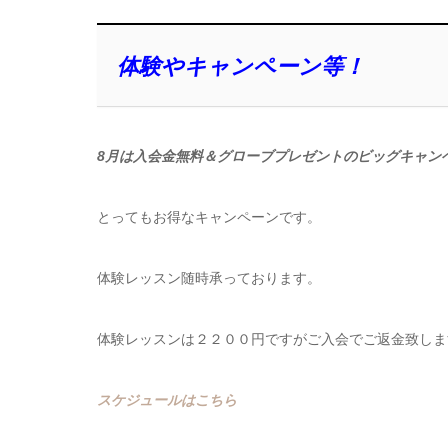
体験やキャンペーン等！
8月は入会金無料＆グローブプレゼントのビッグキャン
とってもお得なキャンペーンです。
体験レッスン随時承っております。
体験レッスンは２２００円ですがご入会でご返金致しま
スケジュールはこちら