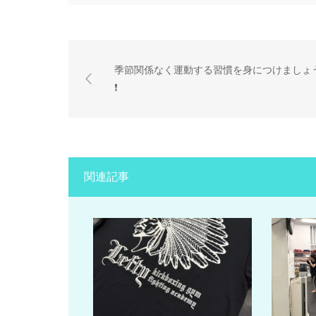
季節関係なく運動する習慣を身につけましょ
❗️
関連記事