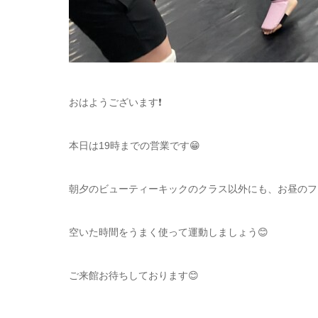
おはようございます❗️
本日は19時までの営業です😁
朝夕のビューティーキックのクラス以外にも、お昼のフ
空いた時間をうまく使って運動しましょう😊
ご来館お待ちしております😊