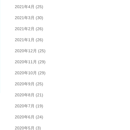
2021年4月
(25)
2021年3月
(30)
2021年2月
(26)
2021年1月
(26)
2020年12月
(25)
2020年11月
(29)
2020年10月
(29)
2020年9月
(25)
2020年8月
(21)
2020年7月
(19)
2020年6月
(24)
2020年5月
(3)