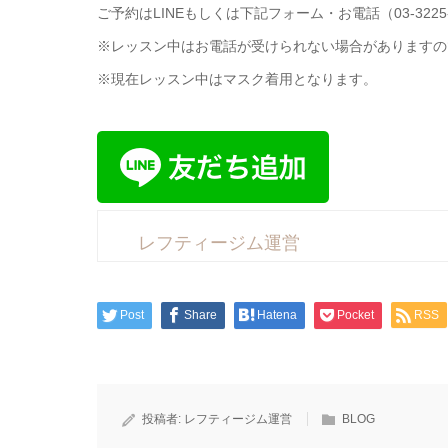
ご予約はLINEもしくは下記フォーム・お電話（03-3225
※レッスン中はお電話が受けられない場合がありますので
※現在レッスン中はマスク着用となります。
レフティージム運営
Post
Share
Hatena
Pocket
RSS
投稿者:
レフティージム運営
BLOG