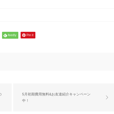
feedly
Pin it
の
5月初期費用無料&お友達紹介キャンペーン
中！