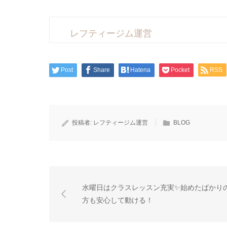
レフティージム運営
Post
Share
Hatena
Pocket
RSS
投稿者:
レフティージム運営
BLOG
水曜日はクラスレッスン充実✨始めたばかり
方も安心して動ける！