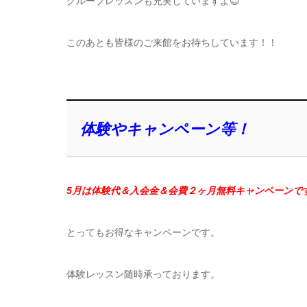
グループレッスンも充実していますよ😌
このあとも皆様のご来館をお待ちしています！！
体験やキャンペーン等！
5月は体験代＆入会金＆会費２ヶ月無料
キャンペーンで
とってもお得なキャンペーンです。
体験レッスン随時承っております。