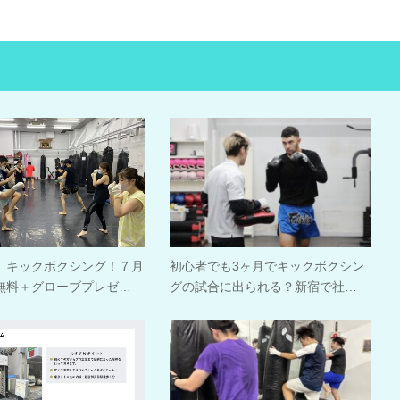
、キックボクシング！７月
初心者でも3ヶ月でキックボクシン
無料＋グローブプレゼ…
グの試合に出られる？新宿で社…