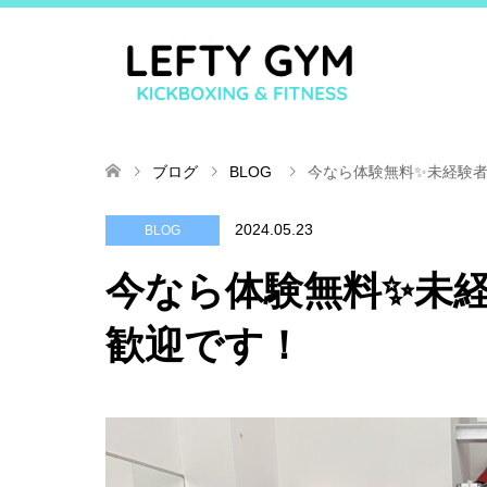
ブログ
BLOG
今なら体験無料✨未経験
2024.05.23
BLOG
今なら体験無料✨未
歓迎です！