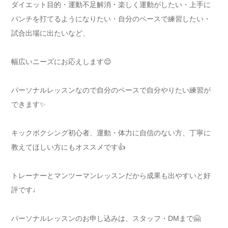
ダイエット目的・運動不足解消・楽しく運動がしたい・上手に
パンチを打てるようになりたい・自分のペースで練習したい・
試合出場に出たいなど、
幅広いニーズにお応えします😌
パーソナルレッスンなので自分のペースで自分やりたい練習が
できます✨
キックボクシング初心者、運動・体力に自信のない方、丁寧に
教えてほしい方にもオススメです👍
トレーナーとマンツーマンレッスンだから成果も出やすいと好
評です♩
パーソナルレッスンのお申し込みは、スタッフ・DMまで🤗