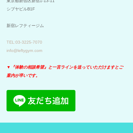
東京都新宿区新宿1-13-11
シブヤビルB1F
新宿レフティージム
​TEL:03-3225-7070
info@leftygym.com
▼『体験の相談希望』と
一言ラインを送っていただけますとご
案内が早いです。