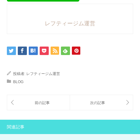
レフティージム運営
投稿者:
レフティージム運営
BLOG
関連記事