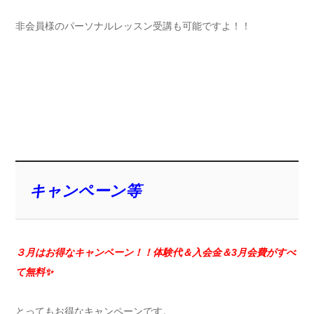
非会員様のパーソナルレッスン受講も可能ですよ！！
キャンペーン等
３月はお得なキャンペーン！！体験代＆入会金＆3月会費がすべ
て無料✨
とってもお得なキャンペーンです。