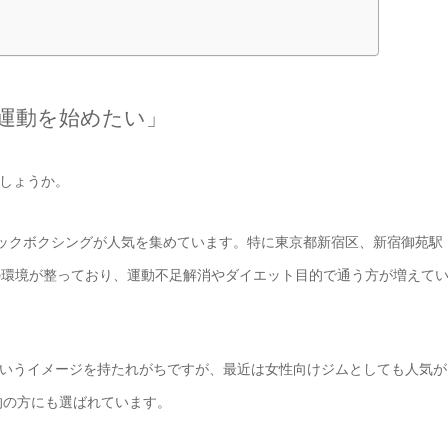
運動を始めたい」
しょうか。
キックボクシングが人気を集めています。特に東京都新宿区、新宿御苑駅
の環境が整っており、運動不足解消やダイエット目的で通う方が増えて
いうイメージを持たれがちですが、最近は女性向けジムとしても人気が
的の方にも選ばれています。