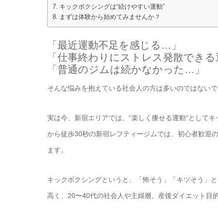
キックボクシングは“続けやすい運動”
まずは体験から始めてみませんか？
「最近運動不足を感じる…」
「仕事終わりにストレス発散できる
「普通のジムは続かなかった…」
そんな悩みを抱えている社会人の方は多いのではないで
実は今、新宿エリアでは、“楽しく痩せる運動”として
から徒歩30秒の新宿レフティージムでは、初心者歓迎
ます。
キックボクシングというと、「怖そう」「キツそう」と
高く、20〜40代の社会人や主婦層、産後ダイエット目