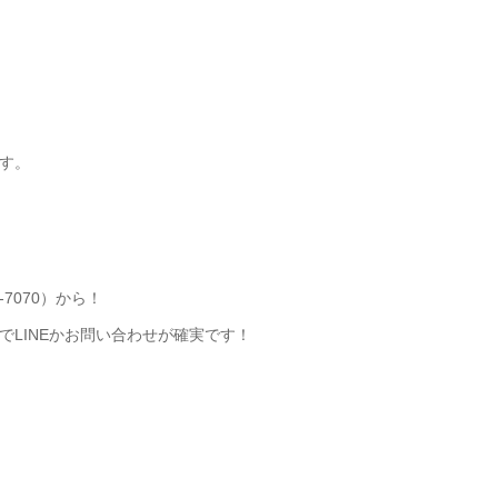
す。
-7070）から！
LINEかお問い合わせが確実です！