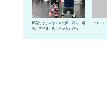
新宿だけじゃなく大久保、四谷、曙
フリート
橋、信濃町、代々木からも通っ…
介！