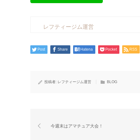
レフティージム運営
Post
Share
Hatena
Pocket
RSS
投稿者:
レフティージム運営
BLOG
今週末はアマチュア大会！