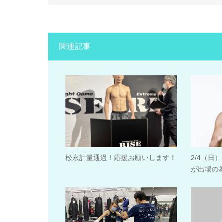
関連記事
松永計量通過！応援お願いします！
2/4（日
が出場の為