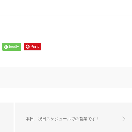
feedly
Pin it
本日、祝日スケジュールでの営業です！