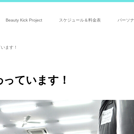
Beauty Kick Project
スケジュール＆料金表
パーソ
ています！
わっています！