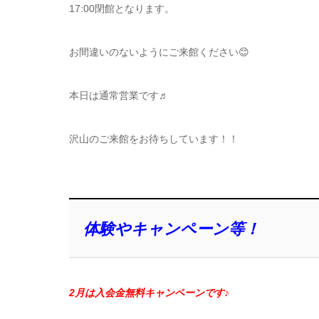
17:00閉館となります。
お間違いのないようにご来館ください😊
本日は通常営業です♬
沢山のご来館をお待ちしています！！
体験やキャンペーン等！
2月は入会金無料キャンペーンです♪