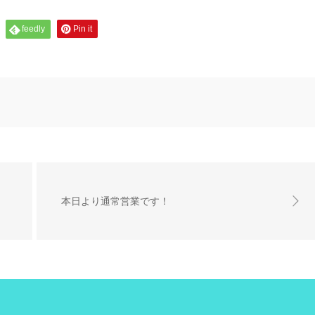
feedly
Pin it
本日より通常営業です！