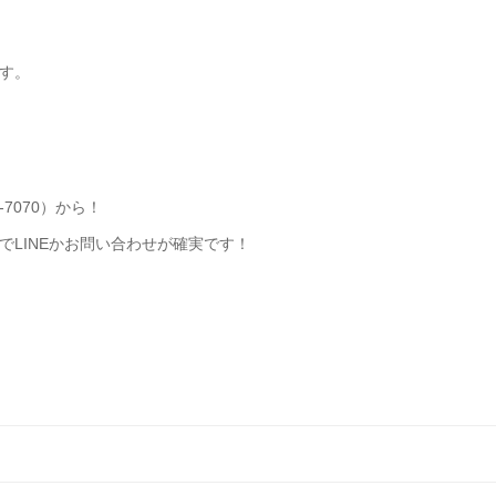
す。
-7070）から！
LINEかお問い合わせが確実です！