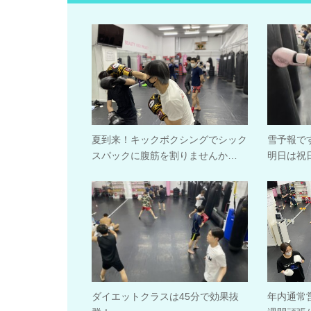
夏到来！キックボクシングでシック
雪予報で
スパックに腹筋を割りませんか…
明日は祝
ダイエットクラスは45分で効果抜
年内通常