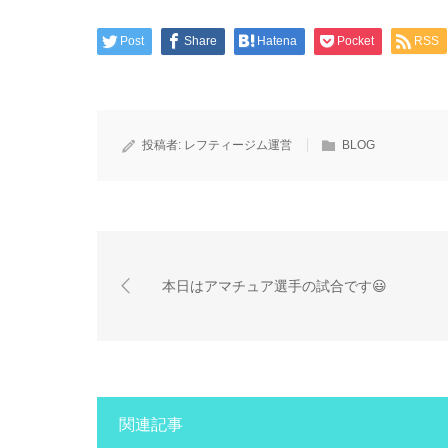
Post
Share
Hatena
Pocket
RSS
投稿者:
レフティージム運営
BLOG
本日はアマチュア選手の試合です😃
関連記事