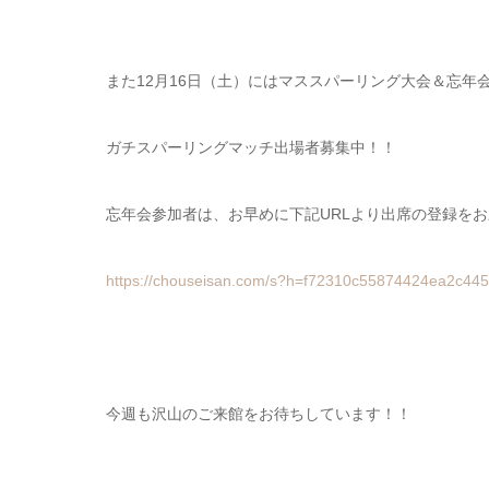
また12月16日（土）にはマススパーリング大会＆忘年会
ガチスパーリングマッチ出場者募集中！！
忘年会参加者は、お早めに下記URLより出席の登録をお
https://chouseisan.com/s?h=f72310c55874424ea2c44
今週も沢山のご来館をお待ちしています！！