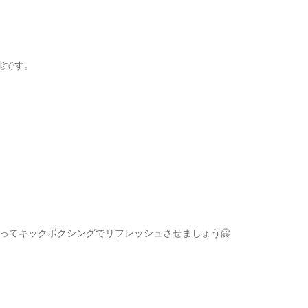
可能です。
ってキックボクシングでリフレッシュさせましょう🤗