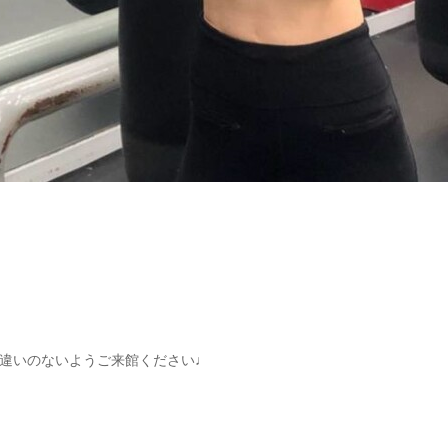
違いのないようご来館ください♩