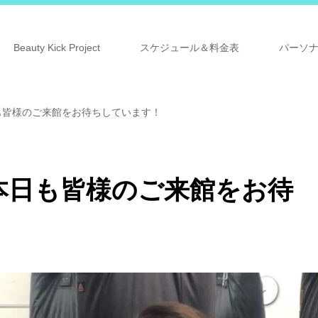
Beauty Kick Project
スケジュール＆料金表
パーソ
も皆様のご来館をお待ちしています！
本日も皆様のご来館をお待