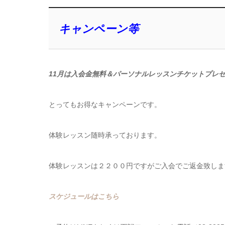
キャンペーン等
11月は入会金無料＆パーソナルレッスンチケットプレ
とってもお得なキャンペーンです。
体験レッスン随時承っております。
体験レッスンは２２００円ですがご入会でご返金致しま
スケジュールはこちら