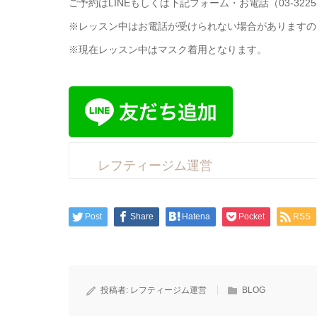
ご予約はLINEもしくは下記フォーム・お電話（03-3225
※レッスン中はお電話が受けられない場合がありますので
※現在レッスン中はマスク着用となります。
レフティージム運営
Post
Share
Hatena
Pocket
RSS
投稿者:
レフティージム運営
BLOG